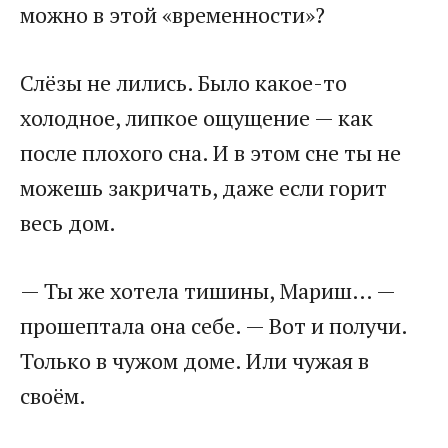
можно в этой «временности»?
Слёзы не лились. Было какое-то
холодное, липкое ощущение — как
после плохого сна. И в этом сне ты не
можешь закричать, даже если горит
весь дом.
— Ты же хотела тишины, Мариш… —
прошептала она себе. — Вот и получи.
Только в чужом доме. Или чужая в
своём.