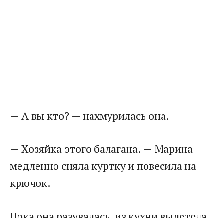
— А вы кто? — нахмурилась она.
— Хозяйка этого балагана. — Марина
медленно сняла куртку и повесила на
крючок.
Пока она разувалась, из кухни вылетела