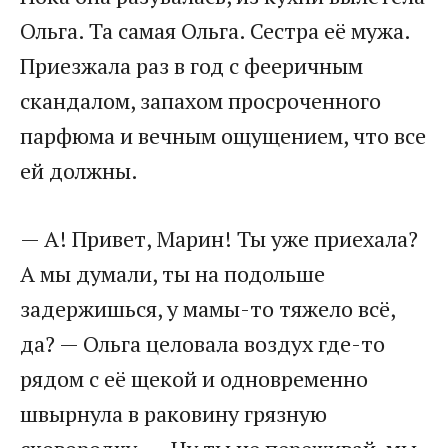
Ольга. Та самая Ольга. Сестра её мужа.
Приезжала раз в год с фееричным
скандалом, запахом просроченного
парфюма и вечным ощущением, что все
ей должны.
— А! Привет, Марин! Ты уже приехала?
А мы думали, ты на подольше
задержишься, у мамы-то тяжело всё,
да? — Ольга целовала воздух где-то
рядом с её щекой и одновременно
швырнула в раковину грязную