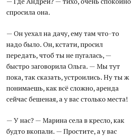
— Где Андрей? — тихо, очень спокойно
спросила она.
— Он уехал на дачу, ему там что-то
надо было. Он, кстати, просил
передать, чтоб ты не пугалась, —
быстро заговорила Ольга. — Мы тут
пока, так сказать, устроились. Ну ты ж
понимаешь, как всё сложно, аренда
сейчас бешеная, а у вас столько места!
— У нас? — Марина села в кресло, как
будто вкопали. — Простите, а у вас