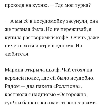
проходя на кухню. — Где моя турка?
— А мы её в посудомойку засунули, она
же грязная была. Но не переживай, я
купила растворимый кофе! Очень даже
ничего, хотя и «три в одном». На
любителя.
Марина открыла шкаф. Чай стоял на
верхней полке, где ей было неудобно.
Рядом — два пакета «Роллтона»,
кастрюля с надписью «Осторожно,
суп!» и банка с какими-то консервами.