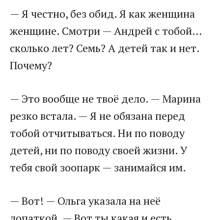
— Я честно, без обид. Я как женщина
женщине. Смотри — Андрей с тобой…
сколько лет? Семь? А детей так и нет.
Почему?
— Это вообще не твоё дело. — Марина
резко встала. — Я не обязана перед
тобой отчитываться. Ни по поводу
детей, ни по поводу своей жизни. У
тебя свой зоопарк — занимайся им.
— Вот! — Ольга указала на неё
лопаткой. — Вот ты какая и есть.