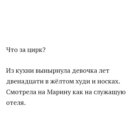
Что за цирк?
Из кухни вынырнула девочка лет
двенадцати в жёлтом худи и носках.
Смотрела на Марину как на служащую
отеля.