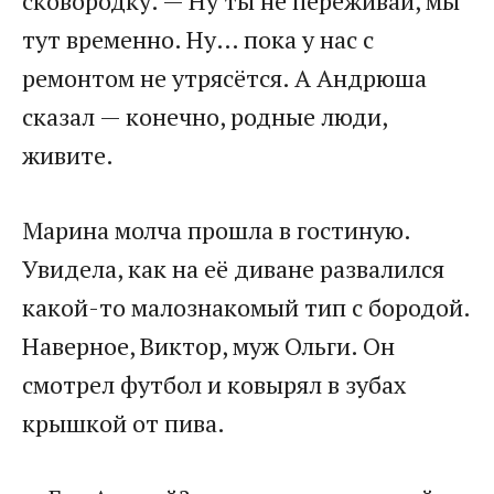
сковородку. — Ну ты не переживай, мы
тут временно. Ну… пока у нас с
ремонтом не утрясётся. А Андрюша
сказал — конечно, родные люди,
живите.
Марина молча прошла в гостиную.
Увидела, как на её диване развалился
какой-то малознакомый тип с бородой.
Наверное, Виктор, муж Ольги. Он
смотрел футбол и ковырял в зубах
крышкой от пива.