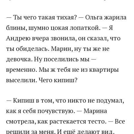
— Ты чего такая тихая? — Ольга жарила
блины, шумно цокая лопаткой. — Я
Андрею вчера звонила, он сказал, что
ты обиделась. Марин, ну ты же не
девочка. Ну поселились мы —
временно. Мы ж тебя не из квартиры
выселили. Чего кипиш?
— Кипиш в том, что никто не подумал,
как я себя почувствую. — Марина
смотрела, как растекается тесто. — Все
решили за меня. И ещё делают вид,