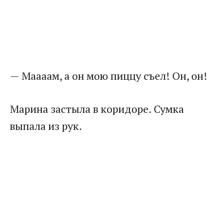
— Маааам, а он мою пиццу съел! Он, он!
Марина застыла в коридоре. Сумка
выпала из рук.