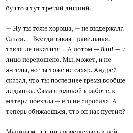
будто я тут третий лишний.
— Ну ты тоже хороша, — не выдержала
Ольга. — Всегда такая правильная,
такая деликатная… А потом — бац! — и
лицо перекошено. Мы, может, и не
ангелы, но ты тоже не сахар. Андрей
сказал, что ты последнее время вообще
ледышка. Сама с головой в работе, к
матери поехала — его не спросила. А
теперь обижаешься, что он нас пустил?
Марина медленно повернулась к ней.