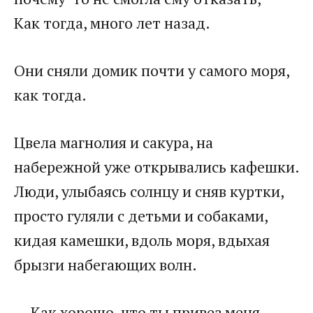
Как тогда, много лет назад.
Они сняли домик почти у самого моря,
как тогда.
Цвела магнолия и сакура, на
набережной уже открывались кафешки.
Люди, улыбаясь солнцу и сняв куртки,
просто гуляли с детьми и собаками,
кидая камешки, вдоль моря, вдыхая
брызги набегающих волн.
— Как хорошо, что ты привез меня