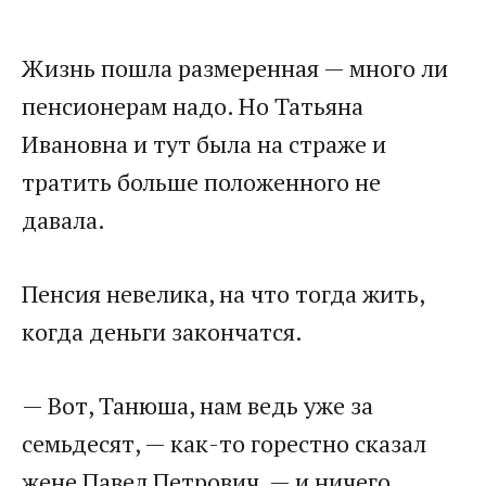
Жизнь пошла размеренная — много ли
пенсионерам надо. Но Татьяна
Ивановна и тут была на страже и
тратить больше положенного не
давала.
Пенсия невелика, на что тогда жить,
когда деньги закончатся.
— Вот, Танюша, нам ведь уже за
семьдесят, — как-то горестно сказал
жене Павел Петрович, — и ничего