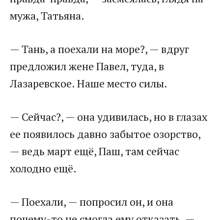
мужа, Татьяна.
— Тань, а поехали на море?, — вдруг
предложил жене Павел, туда, в
Лазаревское. Наше место силы.
— Сейчас?, — она удивилась, но в глазах
ее появилось давно забытое озорство,
— ведь март ещё, Паш, там сейчас
холодно ещё.
— Поехали, — попросил он, и она
почему-то не смогла ему отказать, —