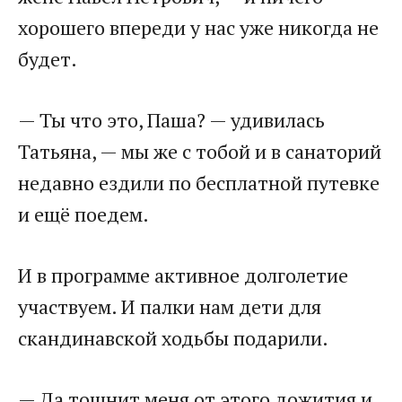
хорошего впереди у нас уже никогда не
будет.
— Ты что это, Паша? — удивилась
Татьяна, — мы же с тобой и в санаторий
недавно ездили по бесплатной путевке
и ещё поедем.
И в программе активное долголетие
участвуем. И палки нам дети для
скандинавской ходьбы подарили.
— Да тошнит меня от этого дожития и