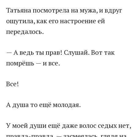
Татьяна посмотрела на мужа, и вдруг
ощутила, как его настроение ей
передалось.
— А ведь ты прав! Слушай. Вот так
помрёшь — и все.
Все!
А душа то ещё молодая.
У моей души ещё даже волос седых нет,
правда-правда, — засмеялась, глядя на