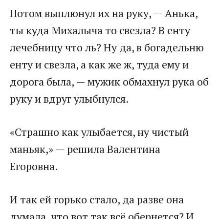
Потом выплюнул их на руку, — Анька,
ты куда Михалыча то свезла? В енту
лечебницу что ль? Ну да, в богадельню
енту и свезла, а как же ж, туда ему и
дорога была, — мужик обмахнул рука об
руку и вдруг улыбнулся.
«Страшно как улыбается, ну чистый
маньяк,» — решила Валентина
Егоровна.
И так ей горько стало, да разве она
думала, что вот так всё обернется? И