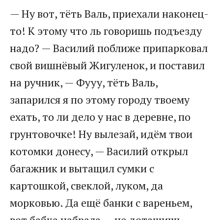
— Ну вот, тёть Валь, приехали наконец-
то! К этому что ль говоришь подъезду
надо? — Василий поближе припарковал
свой вишнёвый Жигуленок, и поставил
на ручник, — Фууу, тёть Валь,
запарился я по этому городу твоему
ехать, то ли дело у нас в деревне, по
грунтовочке! Ну вылезай, идём твои
котомки донесу, — Василий открыл
багажник и вытащил сумки с
картошкой, свеклой, луком, да
морковью. Да ещё банки с вареньем,
вот бабка набрала — не дотащишь.