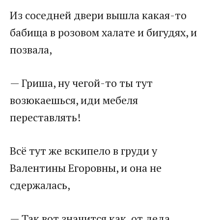
Из соседней двери вышла какая-то
бабища в розовом халате и бигудях, и
позвала,
— Гриша, ну чегой-то ты тут
возюкаешься, иди мебеля
переставлять!
Всё тут же вскипело в груди у
Валентины Егоровны, и она не
сдержалась,
— Так вот значится как, от деда