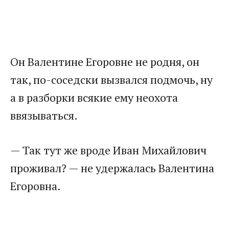
Он Валентине Егоровне не родня, он
так, по-соседски вызвался подмочь, ну
а в разборки всякие ему неохота
ввязываться.
— Так тут же вроде Иван Михайлович
проживал? — не удержалась Валентина
Егоровна.