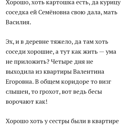
Хорошо, хоть картошка есть, да курицу
соседка ей Семёновна свою дала, мать
Василия.
Эх, и в деревне тяжело, да там хоть
соседи хорошие, а тут как жить — ума
не приложить? Четыре дня не
выходила из квартиры Валентина
Егоровна. В общем коридоре то визг
слышен, то грохот, вот ведь бесы
ворочают как!
Хорошо хоть у сестры были в квартире