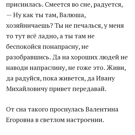
приснилась. Смеется во сне, радуется,
— Ну как ты там, Валюша,
хозяйничаешь? Ты не печалься, у меня
то тут всё ладно, а ты там не
беспокойся понапрасну, не
разобравшись. Да на хороших людей не
наводи напраслину, не гоже это. Живи,
да радуйся, пока живется, да Ивану
Михайловичу привет передавай.
От сна такого проснулась Валентина
Егоровна в светлом настроении.