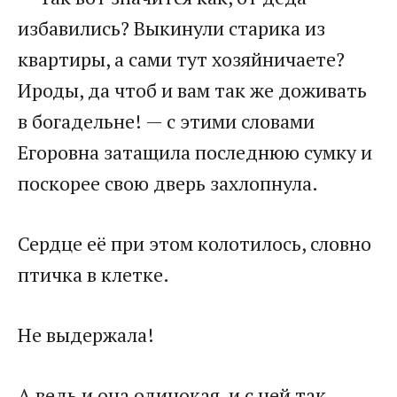
избавились? Выкинули старика из
квартиры, а сами тут хозяйничаете?
Ироды, да чтоб и вам так же доживать
в богадельне! — с этими словами
Егоровна затащила последнюю сумку и
поскорее свою дверь захлопнула.
Сердце её при этом колотилось, словно
птичка в клетке.
Не выдержала!
А ведь и она одинокая, и с ней так