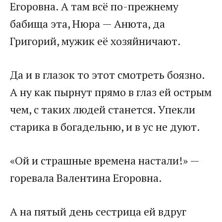
Егоровна. А там всё по-прежнему
бабища эта, Нюра — Анюта, да
Григорий, мужик её хозяйничают.
Да и в глазок то этот смотреть боязно.
А ну как пырнут прямо в глаз ей острым
чем, с таких людей станется. Упекли
старика в богадельню, и в ус не дуют.
«Ой и страшные времена настали!» —
горевала Валентина Егоровна.
А на пятый день сестрица ей вдруг