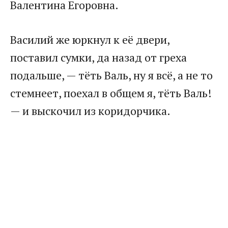
Валентина Егоровна.
Василий же юркнул к её двери,
поставил сумки, да назад от греха
подальше, — тёть Валь, ну я всё, а не то
стемнеет, поехал в общем я, тёть Валь!
— и выскочил из коридорчика.