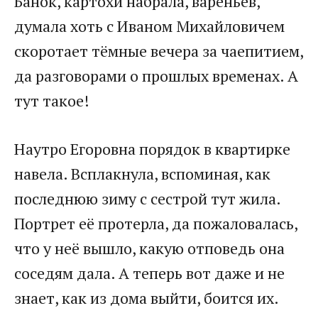
Банок, картохи набрала, вареньев,
думала хоть с Иваном Михайловичем
скоротает тёмные вечера за чаепитием,
да разговорами о прошлых временах. А
тут такое!
Наутро Егоровна порядок в квартирке
навела. Всплакнула, вспоминая, как
последнюю зиму с сестрой тут жила.
Портрет её протерла, да пожаловалась,
что у неё вышло, какую отповедь она
соседям дала. А теперь вот даже и не
знает, как из дома выйти, боится их.