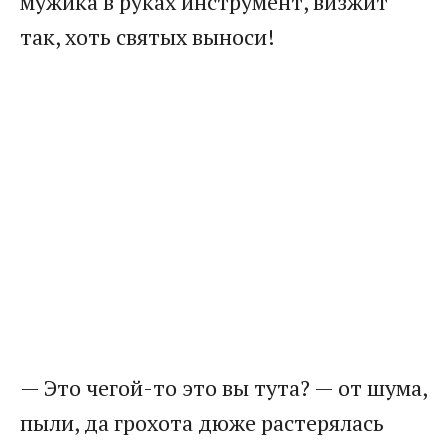
мужика в руках инструмент, визжит
так, хоть святых выноси!
— Это чегой-то это вы тута? — от шума,
пыли, да грохота дюже растерялась