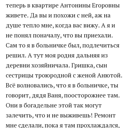
теперь в квартире Антонины Егоровны
живете. Да вы и похожи с ней, аж на
душе тепло мне, когда вас вижу. А я и
не понял поначалу, что вы приехали.
Сам то я в больничке был, подлечиться
решил. А тут моя родня дальняя из
деревни хозяйничала. Гришка, сын
сестрицы троюродной с женой Анютой.
Всё волновались, что я в больничке, ты
говорит, дядя Ваня, поосторожнее там.
Они в богадельне этой так могут
залечить, что и не выживешь! Ремонт
мне сделали, пока я там прохлаждался,