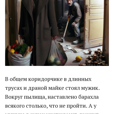
В общем коридорчике в длинных
трусах и драной майке стоял мужик.
Вокруг пылища, наставлено барахла
всякого столько, что не пройти. А у