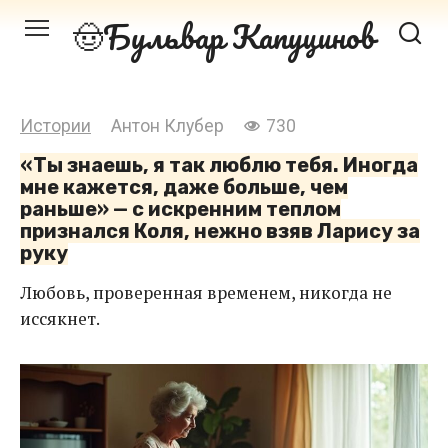
Перейти
Бульвар Капуцинов
к
контенту
Истории
Антон Клубер
730
«Ты знаешь, я так люблю тебя. Иногда
мне кажется, даже больше, чем
раньше» — с искренним теплом
признался Коля, нежно взяв Ларису за
руку
Любовь, проверенная временем, никогда не
иссякнет.