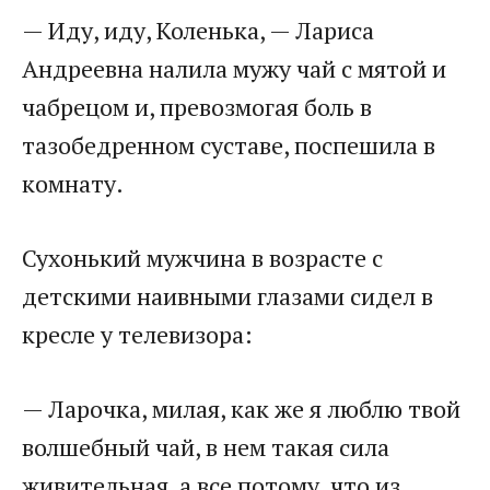
— Иду, иду, Коленька, — Лариса
Андреевна налила мужу чай с мятой и
чабрецом и, превозмогая боль в
тазобедренном суставе, поспешила в
комнату.
Сухонький мужчина в возрасте с
детскими наивными глазами сидел в
кресле у телевизора:
— Ларочка, милая, как же я люблю твой
волшебный чай, в нем такая сила
живительная, а все потому, что из