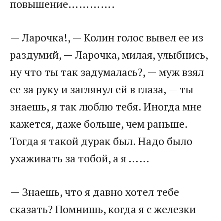
повышение………….
— Ларочка!, — Колин голос вывел ее из
раздумий, — Ларочка, милая, улыбнись,
ну что ты так задумалась?, — муж взял
ее за руку и заглянул ей в глаза, — ты
знаешь, я так люблю тебя. Иногда мне
кажется, даже больше, чем раньше.
Тогда я такой дурак был. Надо было
ухаживать за тобой, а я ……
— Знаешь, что я давно хотел тебе
сказать? Помнишь, когда я с железки