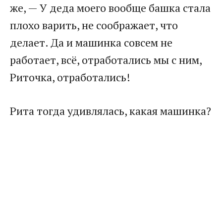
же, — У деда моего вообще башка стала
плохо варить, не соображает, что
делает. Да и машинка совсем не
работает, всё, отработались мы с ним,
Риточка, отработались!
Рита тогда удивлялась, какая машинка?