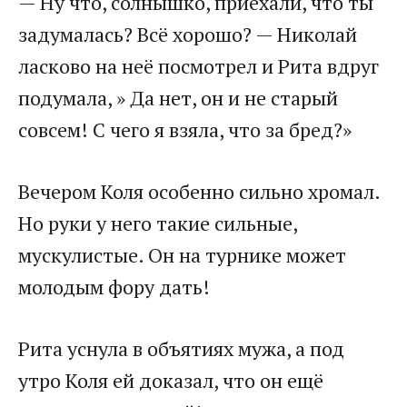
— Ну что, солнышко, приехали, что ты
задумалась? Всё хорошо? — Николай
ласково на неё посмотрел и Рита вдруг
подумала, » Да нет, он и не старый
совсем! С чего я взяла, что за бред?»
Вечером Коля особенно сильно хромал.
Но руки у него такие сильные,
мускулистые. Он на турнике может
молодым фору дать!
Рита уснула в объятиях мужа, а под
утро Коля ей доказал, что он ещё