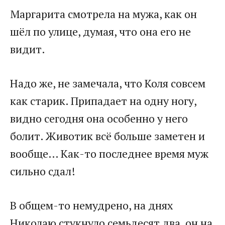
Маргарита смотрела на мужа, как он
шёл по улице, думая, что она его не
видит.
Надо же, не замечала, что Коля совсем
как старик. Припадает на одну ногу,
видно сегодня она особенно у него
болит. Животик всё больше заметен и
вообще… Как-то последнее время муж
сильно сдал!
В общем-то немудрено, на днях
Николаю стукнуло семьдесят два, он на