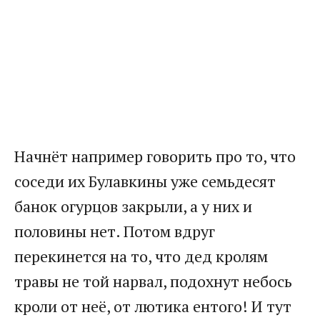
Начнёт например говорить про то, что
соседи их Булавкины уже семьдесят
банок огурцов закрыли, а у них и
половины нет. Потом вдруг
перекинется на то, что дед кролям
травы не той нарвал, подохнут небось
кроли от неё, от лютика ентого! И тут