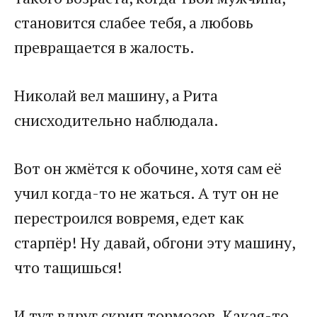
становится слабее тебя, а любовь
превращается в жалость.
Николай вел машину, а Рита
снисходительно наблюдала.
Вот он жмётся к обочине, хотя сам её
учил когда-то не жаться. А тут он не
перестроился вовремя, едет как
старпёр! Ну давай, обгони эту машину,
что тащишься!
И тут вдруг скрип тормозов. Какая-то