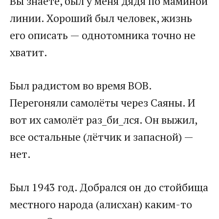
Вы знаете, был у меня дядя по маминой
линии. Хороший был человек, жизнь
его описать — однотомника точно не
хватит.​
​Был радистом во время ВОВ.
Перегоняли самолёты через Саяны. И
вот их самолёт раз_би_лся. Он выжил,
все остальные (лётчик и запасной) —
нет.​
​Был 1943 год. Добрался он до стойбища
местного народа (алисхан) каким-то