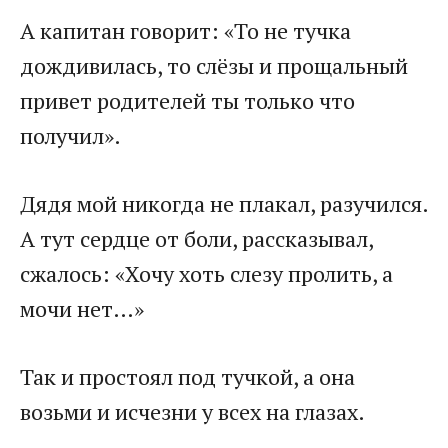
​А капитан говорит: «То не тучка
дождивилась, то слёзы и прощальный
привет родителей ты только что
получил».​
​Дядя мой никогда не плакал, разучился.
А тут сердце от боли, рассказывал,
сжалось: «Хочу хоть слезу пролить, а
мочи нет…»​
​Так и простоял под тучкой, а она
возьми и исчезни у всех на глазах.​