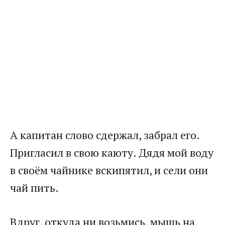
​А капитан слово сдержал, забрал его.
Пригласил в свою каюту. Дядя мой воду
в своём чайнике вскипятил, и сели они
чай пить.​
​Вдруг, откуда ни возьмись, мышь на