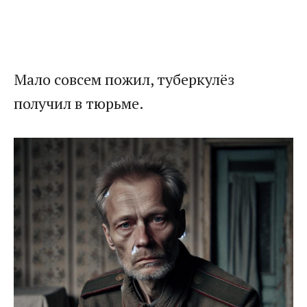
​Мало совсем пожил, туберкулёз
получил в тюрьме.​