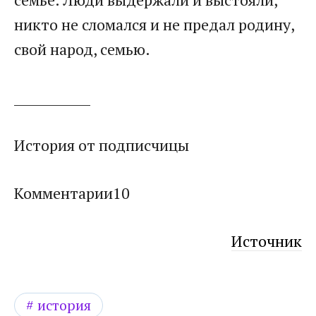
никто не сломался и не предал родину,
свой народ, семью.​
​____________​
​История от подписчицы​
​Комментарии10
Источник
история