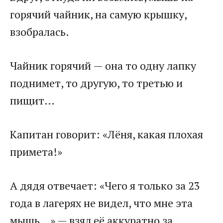
горячий чайник, на самую крышку,
взобралась.​
​Чайник горячий — она то одну лапку
поднимет, то другую, то третью и
пищит…​
​Капитан говорит: «Лёня, какая плохая
примета!»​
​А дядя отвечает: «Чего я только за 23
года в лагерях не видел, что мне эта
мышь…» — взял её аккуратно за