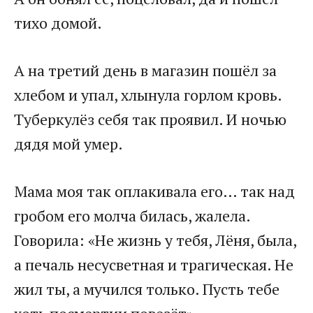
тихо домой.​
​А на третий день в магазин пошёл за
хлебом и упал, хлынула горлом кровь.
Туберкулёз себя так проявил. И ночью
дядя мой умер.​
​Мама моя так оплакивала его… так над
гробом его молча билась, жалела.
Говорила: «Не жизнь у тебя, Лёня, была,
а печаль несусветная и трагическая. Не
жил ты, а мучился только. Пусть тебе