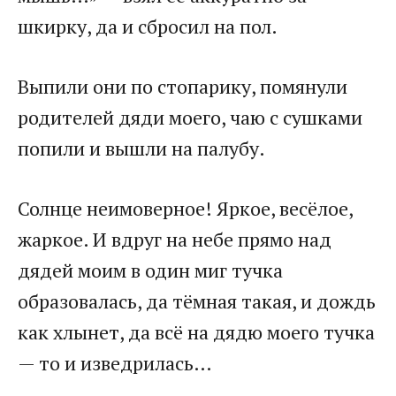
шкирку, да и сбросил на пол.​
​Выпили они по стопарику, помянули
родителей дяди моего, чаю с сушками
попили и вышли на палубу.​
​Солнце неимоверное! Яркое, весёлое,
жаркое. И вдруг на небе прямо над
дядей моим в один миг тучка
образовалась, да тёмная такая, и дождь
как хлынет, да всё на дядю моего тучка
— то и изведрилась…​