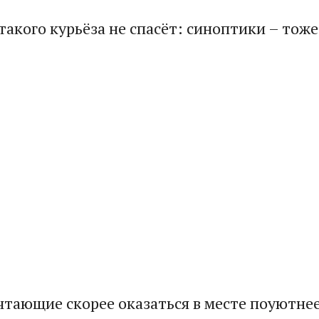
такого курьёза не спасёт: синоптики – тож
чтающие скорее оказаться в месте поуютнее