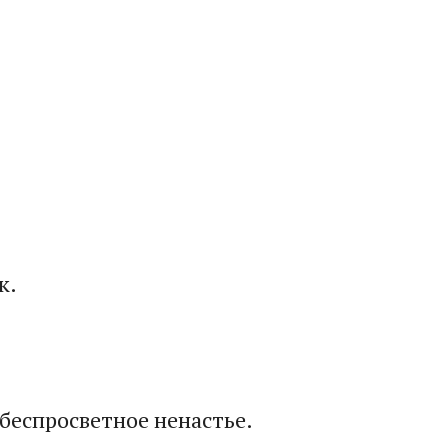
.​
беспросветное ненастье.​