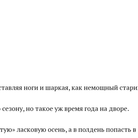
тавляя ноги и шаркая, как немощный старик
сезону, но такое уж время года на дворе.​
тую» ласковую осень, а в полдень попасть в 