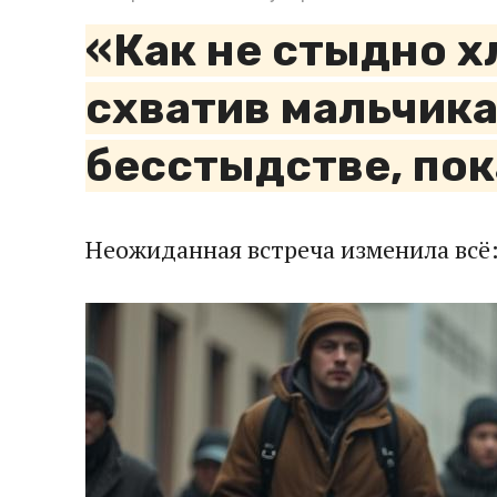
«Как не стыдно х
схватив мальчика 
бесстыдстве, пок
Неожиданная встреча изменила всё: