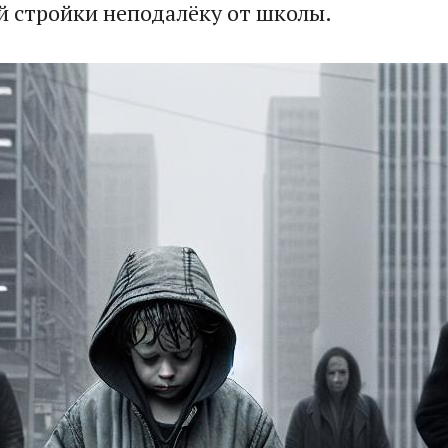
й стройки неподалёку от школы.​