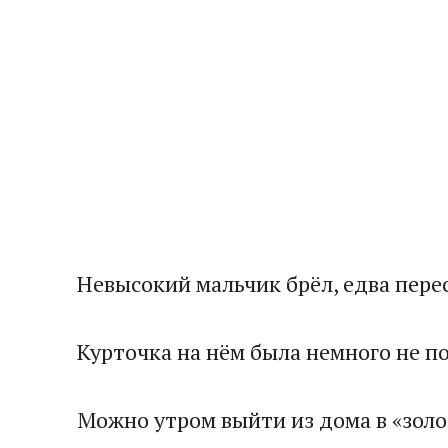
Невысокий мальчик брёл, едва перес
​Курточка на нём была немного не по 
​Можно утром выйти из дома в «золо