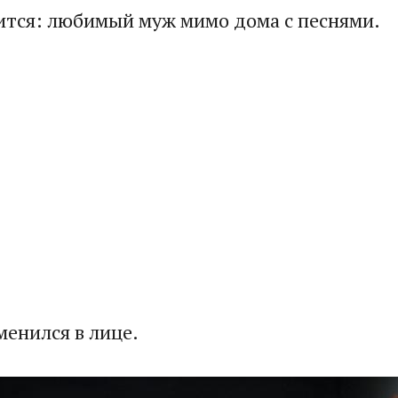
рчится: любимый муж мимо дома с песнями.​
менился в лице.​