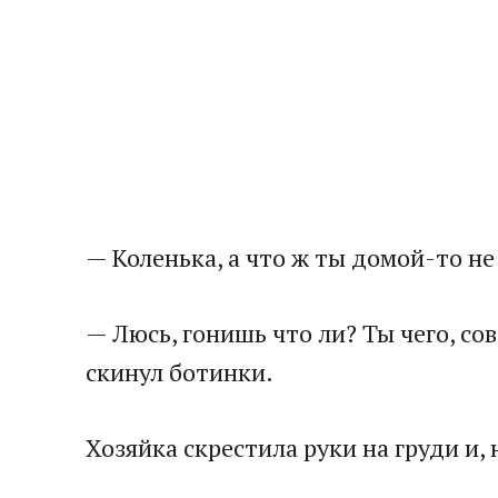
— Коленька, а что ж ты домой-то не
​— Люсь, гонишь что ли? Ты чего, со
скинул ботинки.​
​Хозяйка скрестила руки на груди и, 