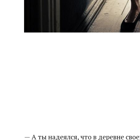
​— А ты надеялся, что в деревне сво