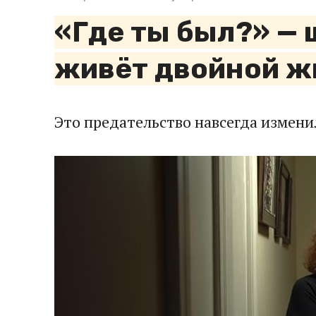
«Где ты был?» — 
живёт двойной 
Это предательство навсегда измени