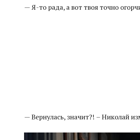
​— Я-то рада, а вот твоя точно ого
​— Вернулась, значит?! – Николай из