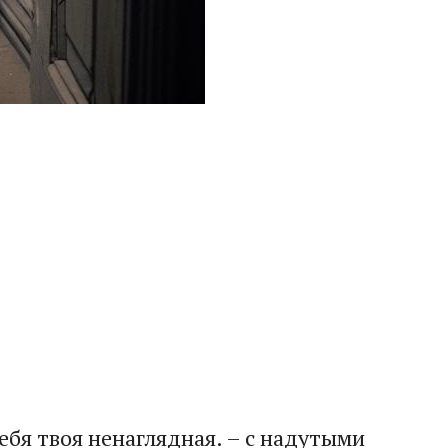
тебя твоя ненаглядная. – с надутыми