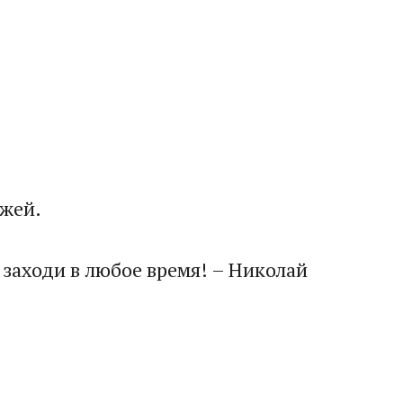
жей.​
: заходи в любое время! – Николай