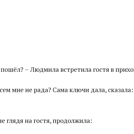
 пошёл? – Людмила встретила гостя в прихо
всем мне не рада? Сама ключи дала, сказала
не глядя на гостя, продолжила:​