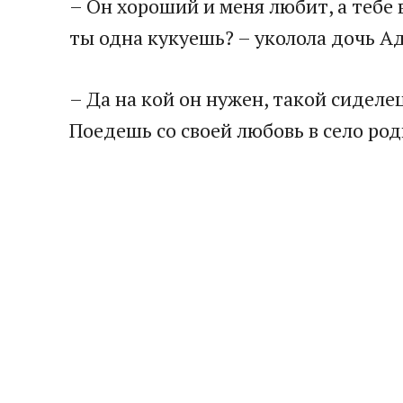
​– Он хороший и меня любит, а тебе 
ты одна кукуешь? – уколола дочь Ад
​– Да на кой он нужен, такой сиделе
Поедешь со своей любовь в село родн