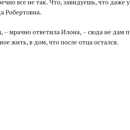
вечно все не так. Что, завидуешь, что даже
а Робертовна.​
ц, – мрачно ответила Илона, – сюда не дам 
ое жить, в дом, что после отца остался.​