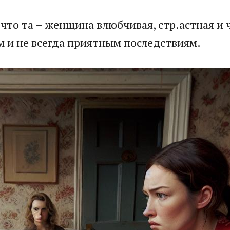
, что та – женщина влюбчивая, стр.астная и
 и не всегда приятным последствиям.​