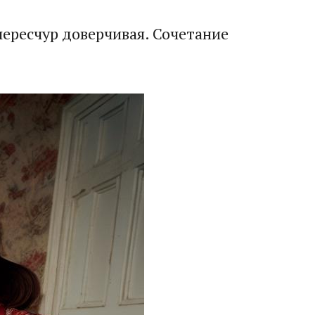
 чересчур доверчивая. Сочетание