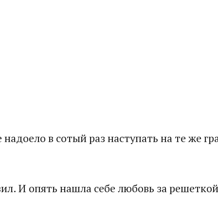
надоело в сотый раз наступать на те же гра
вил. И опять нашла себе любовь за решеткой!