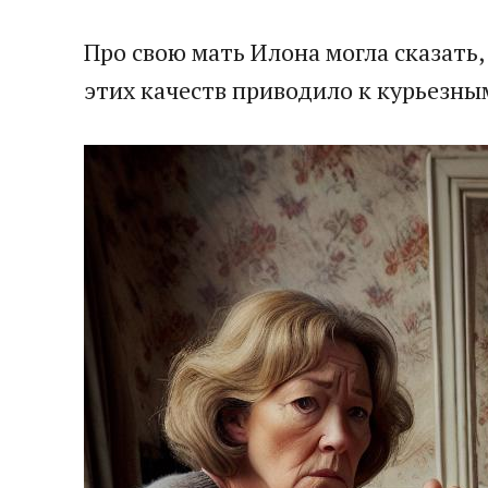
​Про свою мать Илона могла сказать
этих качеств приводило к курьезным