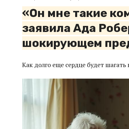
«Он мне такие ко
заявила Ада Робе
шокирующем пред
Как долго еще сердце будет шагать