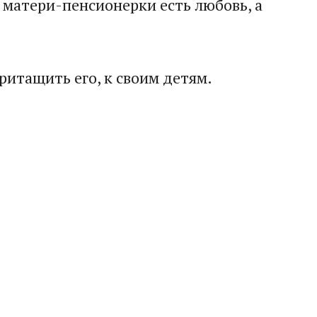
 у матери-пенсионерки есть любовь, а
притащить его, к своим детям.