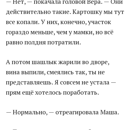
​— Нет, — покачала головой Вера. — Они
действительно такие. Картошку мы тут
все копали. У них, конечно, участок
гораздо меньше, чем у мамки, но всё
равно полдня потратили.​
​А потом шашлык жарили во дворе,
вина выпили, смеялись так, ты не
представляешь. Я совсем не устала —
прям ещё хотелось поработать.​
​— Нормально, — отреагировала Маша.​