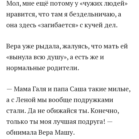
​Мол, мне ещё потому у «чужих людей»
нравится, что там я бездельничаю, а
она здесь «загибается» с кучей дел.​
​Вера уже рыдала, жалуясь, что мать ей
«вынула всю душу», а есть же и
нормальные родители.​
​— Мама Галя и папа Саша такие милые,
а с Леной мы вообще подружками
стали. Да не обижайся ты. Конечно,
только ты моя лучшая подруга! —
обнимала Вера Машу.​