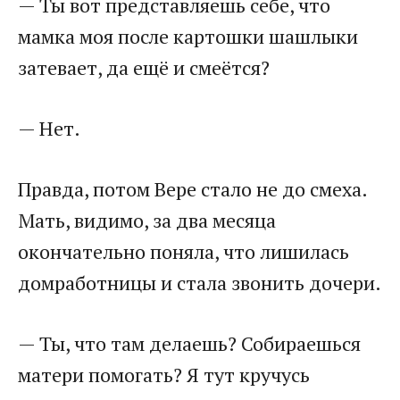
​— Ты вот представляешь себе, что
мамка моя после картошки шашлыки
затевает, да ещё и смеётся?​
​— Нет.​
​Правда, потом Вере стало не до смеха.
Мать, видимо, за два месяца
окончательно поняла, что лишилась
домработницы и стала звонить дочери.​
​— Ты, что там делаешь? Собираешься
матери помогать? Я тут кручусь