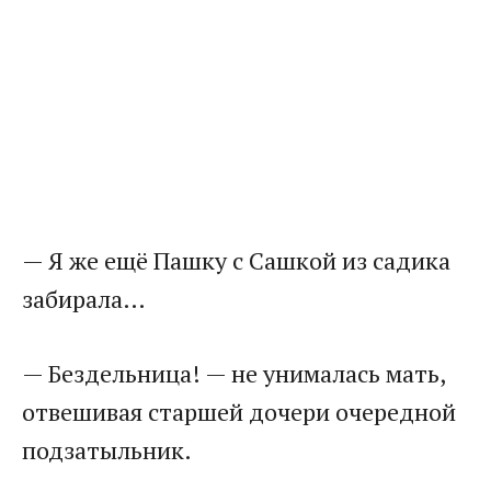
​— Я же ещё Пашку с Сашкой из садика
забирала…​
​— Бездельница! — не унималась мать,
отвешивая старшей дочери очередной
подзатыльник.​