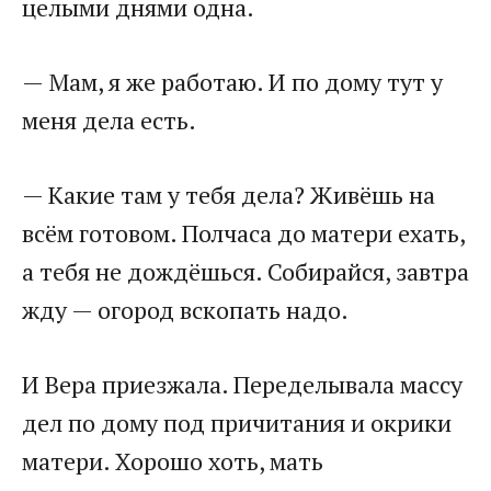
целыми днями одна.​
​— Мам, я же работаю. И по дому тут у
меня дела есть.​
​— Какие там у тебя дела? Живёшь на
всём готовом. Полчаса до матери ехать,
а тебя не дождёшься. Собирайся, завтра
жду — огород вскопать надо.​
​И Вера приезжала. Переделывала массу
дел по дому под причитания и окрики
матери. Хорошо хоть, мать