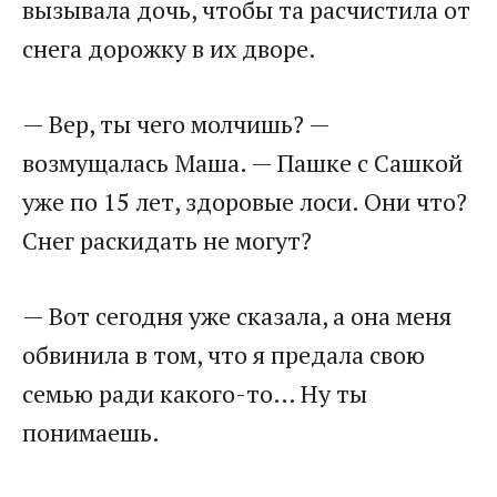
вызывала дочь, чтобы та расчистила от
снега дорожку в их дворе.​
​— Вер, ты чего молчишь? —
возмущалась Маша. — Пашке с Сашкой
уже по 15 лет, здоровые лоси. Они что?
Снег раскидать не могут?​
​— Вот сегодня уже сказала, а она меня
обвинила в том, что я предала свою
семью ради какого-то… Ну ты
понимаешь.​