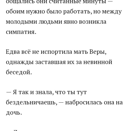
общались они считанные минуты —
обоим нужно было работать, но между
молодыми людьми явно возникла
симпатия.​
​Едва всё не испортила мать Веры,
однажды заставшая их за невинной
беседой.​
​— Я так и знала, что ты тут
бездельничаешь, — набросилась она на
дочь.​