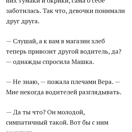
них тумаки и окрики, сама о себе
заботилась. Так что, девочки понимали
друг друга.​
​— Слушай, а к вам в магазин хлеб
теперь привозит другой водитель, да?
— однажды спросила Машка.​
​— Не знаю, — пожала плечами Вера. —
Мне некогда водителей разглядывать.​
​— Да ты что? Он молодой,
симпатичный такой. Вот бы с ним