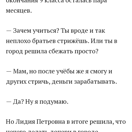
месяцев.​
​— Зачем учиться? Ты вроде и так
неплохо братьев стрижёшь. Или ты в
город решила сбежать просто?​
​— Мам, но после учёбы же я смогу и
других стричь, деньги зарабатывать.​
​— Да? Ну я подумаю.​
​Но Лидия Петровна в итоге решила, что
нечего делать дочери в городе.​