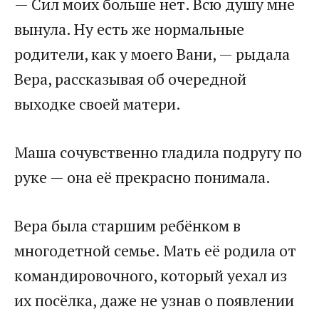
— Сил моих больше нет. Всю душу мне
вынула. Ну есть же нормальные
родители, как у моего Вани, — рыдала
Вера, рассказывая об очередной
выходке своей матери.​
​Маша сочувственно гладила подругу по
руке — она её прекрасно понимала.​
​Вера была старшим ребёнком в
многодетной семье. Мать её родила от
командировочного, который уехал из
их посёлка, даже не узнав о появлении