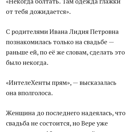
​«Некогда болтать. Там одежда глажки
от тебя дожидается».​
​С родителями Ивана Лидия Петровна
познакомилась только на свадьбе —
раньше ей, по её же словам, сделать это
было некогда.​
​«ИнтелеХенты прям», — высказалась
она вполголоса.​
​Женщина до последнего надеялась, что
свадьба не состоится, но Вере уже