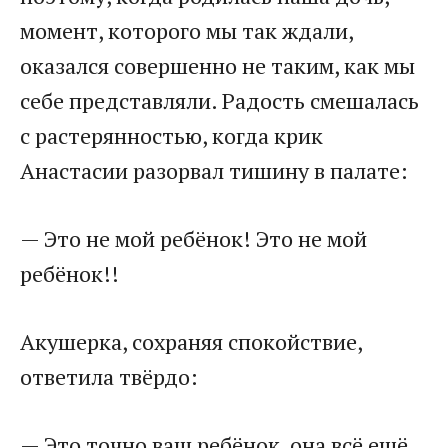
момент, которого мы так ждали,
оказался совершенно не таким, как мы
себе представляли. Радость смешалась
с растерянностью, когда крик
Анастасии разорвал тишину в палате:
— Это не мой ребёнок! Это не мой
ребёнок!!
Акушерка, сохраняя спокойствие,
ответила твёрдо:
— Это точно ваш ребёнок, она всё ещё