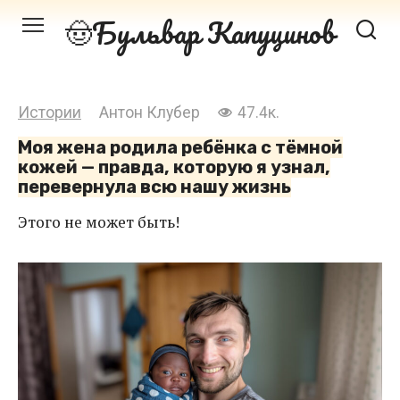
Перейти
Бульвар Капуцинов
к
контенту
Истории
Антон Клубер
47.4к.
Моя жена родила ребёнка с тёмной
кожей — правда, которую я узнал,
перевернула всю нашу жизнь
Этого не может быть!