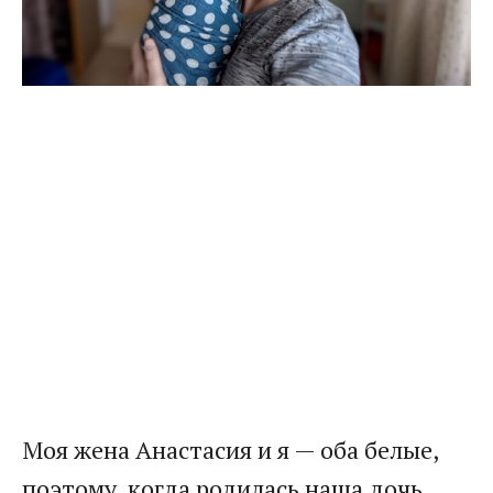
Моя жена Анастасия и я — оба белые,
поэтому, когда родилась наша дочь,