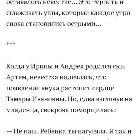
оставалось невестке… Это терпеть и
сглаживать углы, которые каждое утро
снова становились острыми…​
​***​
​Когда у Ирины и Андрея родился сын
Артём, невестка надеялась, что
появление внука растопит сердце
Тамары Ивановны. Но, едва взглянув на
младенца, свекровь поморщилась:​
​— Не наш. Ребёнка ты нагуляла. Я так и