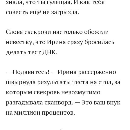
знала, что ты гулящая. И как тебя
совесть ещё не загрызла.​
​Слова свекрови настолько обожгли
невестку, что Ирина сразу бросилась
делать тест ДНК.​
​— Подавитесь! — Ирина рассерженно
швырнула результаты теста на стол, за
которым свекровь невозмутимо
разгадывала сканворд. — Это ваш внук
на миллион процентов.​