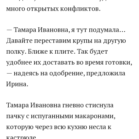
много открытых конфликтов.​
​— Тамара Ивановна, я тут подумала…
Давайте переставим крупы на другую
полку. Ближе к плите. Так будет
удобнее их доставать во время готовки,
— надеясь на одобрение, предложила
Ирина.​
​Тамара Ивановна гневно стиснула
пачку с испуганными макаронами,
которую через всю кухню несла к
кастрюле.​