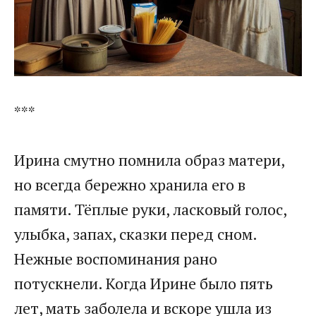
​***​
​Ирина смутно помнила образ матери,
но всегда бережно хранила его в
памяти. Тёплые руки, ласковый голос,
улыбка, запах, сказки перед сном.
Нежные воспоминания рано
потускнели. Когда Ирине было пять
лет, мать заболела и вскоре ушла из