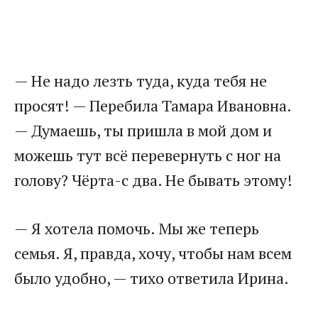
​— Не надо лезть туда, куда тебя не
просят! — Перебила Тамара Ивановна.
— Думаешь, ты пришла в мой дом и
можешь тут всё перевернуть с ног на
голову? Чёрта-с два. Не бывать этому!​
​— Я хотела помочь. Мы же теперь
семья. Я, правда, хочу, чтобы нам всем
было удобно, — тихо ответила Ирина.​