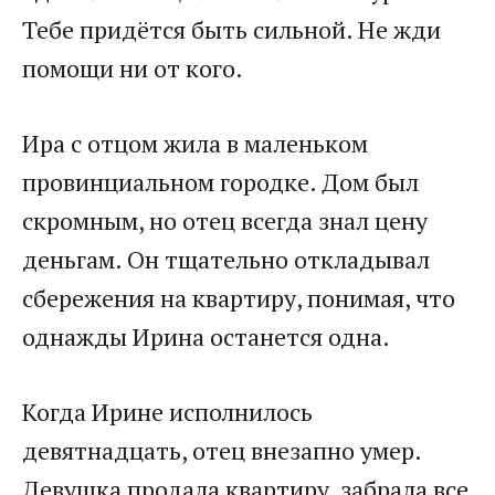
Тебе придётся быть сильной. Не жди
помощи ни от кого.​
​Ира с отцом жила в маленьком
провинциальном городке. Дом был
скромным, но отец всегда знал цену
деньгам. Он тщательно откладывал
сбережения на квартиру, понимая, что
однажды Ирина останется одна.​
​Когда Ирине исполнилось
девятнадцать, отец внезапно умер.
Девушка продала квартиру, забрала все