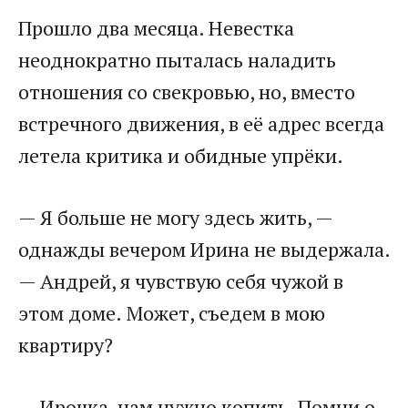
​Прошло два месяца. Невестка
неоднократно пыталась наладить
отношения со свекровью, но, вместо
встречного движения, в её адрес всегда
летела критика и обидные упрёки.​
​— Я больше не могу здесь жить, —
однажды вечером Ирина не выдержала.
— Андрей, я чувствую себя чужой в
этом доме. Может, съедем в мою
квартиру?​
​— Ирочка, нам нужно копить. Помни о