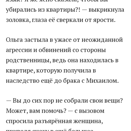
убирались из квартиры?! — выкрикнула
золовка, глаза её сверкали от ярости.
Ольга застыла в ужасе от неожиданной
агрессии и обвинений со стороны
родственницы, ведь она находилась в
квартире, которую получила в
наследство ещё до брака с Михаилом.
— Вы до сих пор не собрали свои вещи?
Может, вам помочь? — с вызовом
спросила разъярённая женщина,
приводя сноху в ещё большее