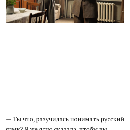
— Ты что, разучилась понимать русский
язык? Я же ясно сказала, чтобы вы