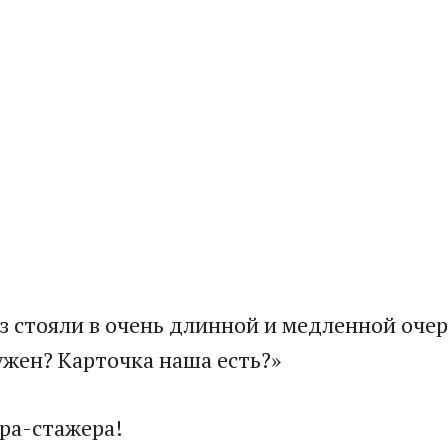
аз стояли в очень длинной и медленной оче
ужен? Карточка наша есть?»
ира-стажера!