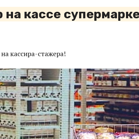
 на кассе супермарке
 на кассира-стажера!