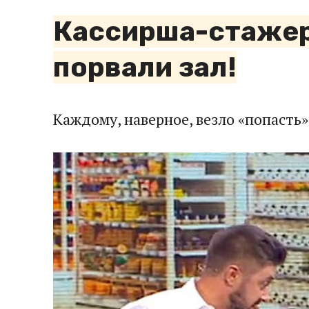
Кассирша-стажер
порвали зал!
Каждому, наверное, везло «попасть»