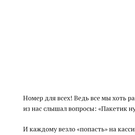
Номер для всех! Ведь все мы хоть р
из нас слышал вопросы: «Пакетик н
И каждому везло «попасть» на касс