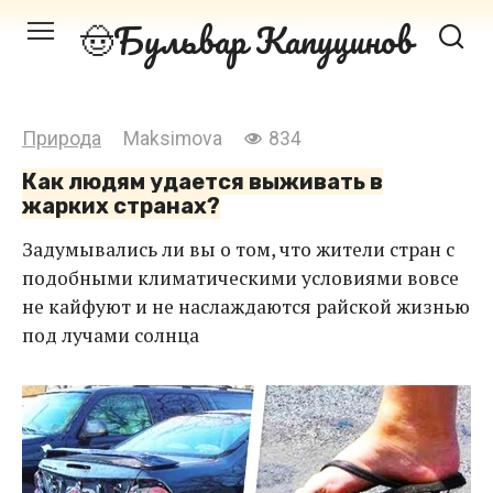
Перейти
Бульвар Капуцинов
к
контенту
Природа
Maksimova
834
Как людям удается выживать в
жарких странах?
Задумывались ли вы о том, что жители стран с
подобными климатическими условиями вовсе
не кайфуют и не наслаждаются райской жизнью
под лучами солнца