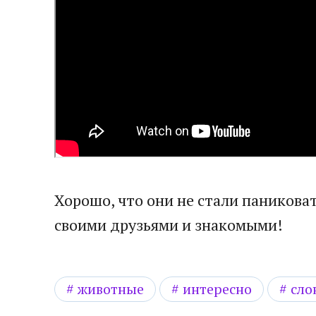
Хорошо, что они не стали паникова
своими друзьями и знакомыми!
животные
интересно
сло