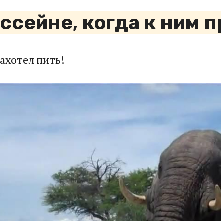
ассейне, когда к ним
захотел пить!