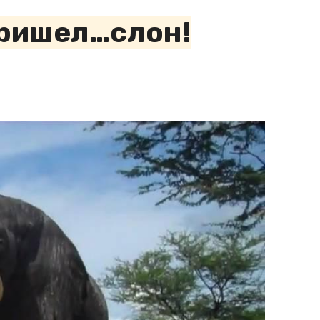
 пришел…слон!