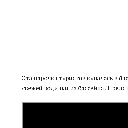
Эта парочка туристов купалась в б
свежей водички из бассейна! Предст