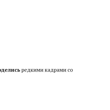
оделись
редкими кадрами со