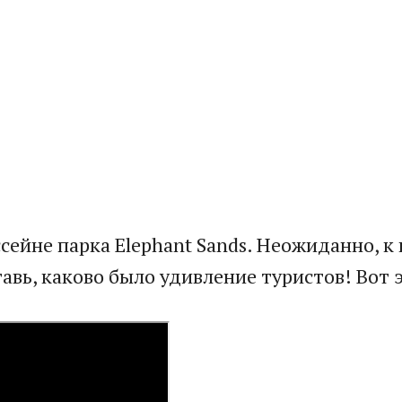
ассейне парка Elephant Sands. Неожиданно,
авь, каково было удивление туристов! Вот э