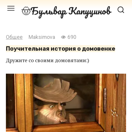
Перейти
Бульвар Капуцинов
к
контенту
Общее
Maksimova
690
Поучительная история о домовенке
Дружите со своими домовятами:)