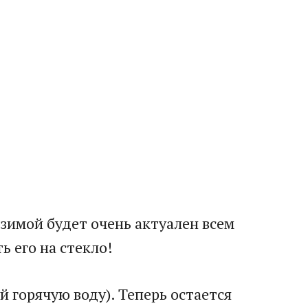
зимой будет очень актуален всем
 его на стекло!
уй горячую воду). Теперь остается