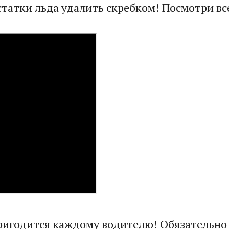
остатки льда удалить скребком! Посмотри вс
пригодится каждому водителю! Обязательн