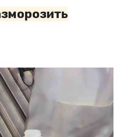
азморозить