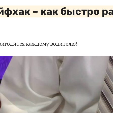
фхак – как быстро р
пригодится каждому водителю!