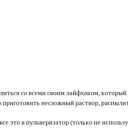
иться со всеми своим лайфхаком, который 
 приготовить несложный раствор, распылить
все это в пульверизатор (только не использ