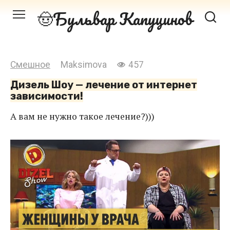
Перейти
Бульвар Капуцинов
к
контенту
Смешное
Maksimova
457
Дизель Шоу — лечение от интернет
зависимости!
А вам не нужно такое лечение?)))