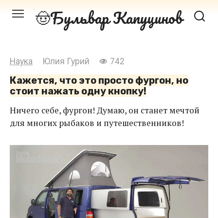
Перейти
Бульвар Капуцинов
к
контенту
Наука
Юлия Гурий
742
Кажется, что это просто фургон, но
стоит нажать одну кнопку!
Ничего себе, фургон! Думаю, он станет мечтой
для многих рыбаков и путешественников!