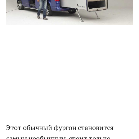
Этот обычный фургон становится
самым необычным, стоит только