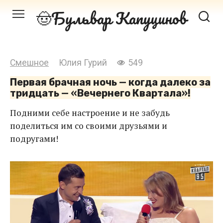
Перейти
Бульвар Капуцинов
к
контенту
Смешное
Юлия Гурий
549
Первая брачная ночь — когда далеко за
тридцать — «Вечернего Квартала»!
Подними себе настроение и не забудь
поделиться им со своими друзьями и
подругами!