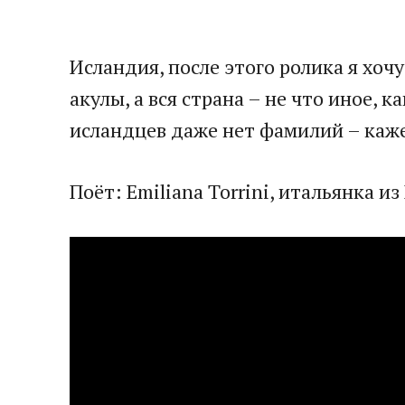
Исландия, после этого ролика я хоч
акулы, а вся страна – не что иное,
исландцев даже нет фамилий – кажет
Поёт: Emiliana Torrini, итальянка и