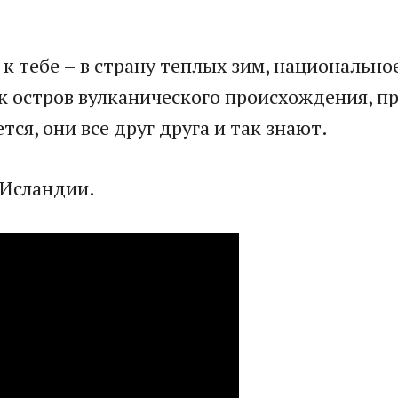
у к тебе – в страну теплых зим, национальн
 как остров вулканического происхождения, 
ся, они все друг друга и так знают.
з Исландии.