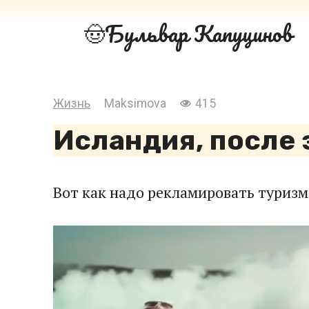
Перейти
Бульвар Капуцинов
к
контенту
Жизнь
Maksimova
415
Исландия, после э
Вот как надо рекламировать туризм 