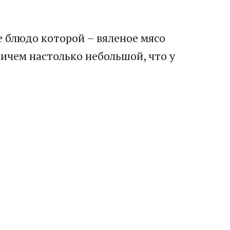
ое блюдо которой – вяленое мясо
причем настолько небольшой, что у