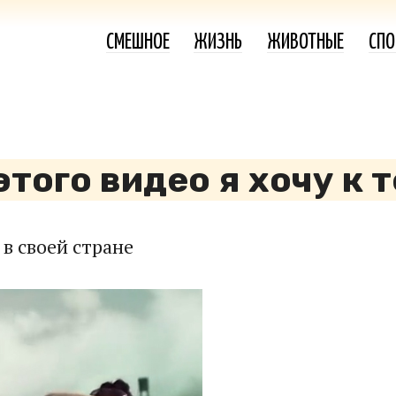
СМЕШНОЕ
ЖИЗНЬ
ЖИВОТНЫЕ
СПО
того видео я хочу к т
в своей стране