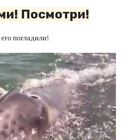
ми! Посмотри!
 его погладили!