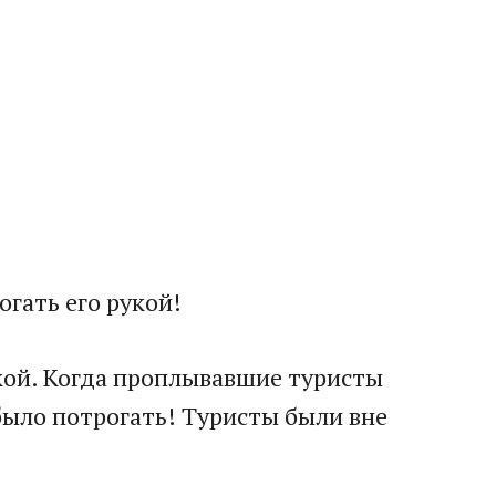
огать его рукой!
чкой. Когда проплывавшие туристы
было потрогать! Туристы были вне