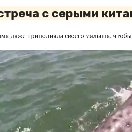
стреча с серыми кита
ама даже приподняла своего малыша, чтобы