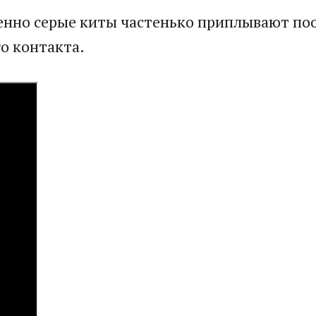
енно серые киты частенько приплывают по
о контакта.