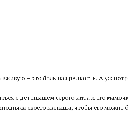
 вживую – это большая редкость. А уж потр
иться с детенышем серого кита и его мамо
риподняла своего малыша, чтобы его можно 