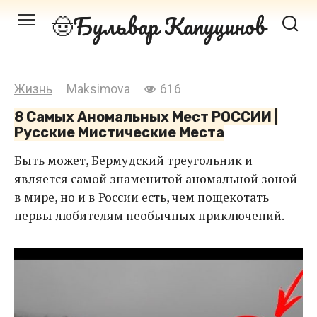
Перейти
Бульвар Капуцинов
к
контенту
Жизнь
Maksimova
616
8 Самых Аномальных Мест РОССИИ |
Русские Мистические Места
Быть может, Бермудский треугольник и
является самой знаменитой аномальной зоной
в мире, но и в России есть, чем пощекотать
нервы любителям необычных приключений.