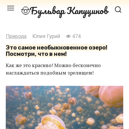
Перейти
Бульвар Капуцинов
к
контенту
Природа
Юлия Гурий
474
Это самое необыкновенное озеро!
Посмотри, что в нем!
Как же это красиво! Можно бесконечно
наслаждаться подобным зрелищем!