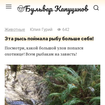
Перейти
Бульвар Капуцинов
к
контенту
Животные
Юлия Гурий
642
Эта рысь поймала рыбу больше себя!
Посмотри, какой большой улов попался
охотнице! Всем рыбакам на зависть!