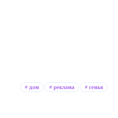
дом
реклама
семья