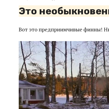
Это необыкновенн
Вот это предприимчивые финны! Ни