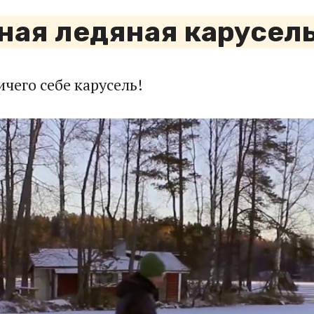
ая ледяная карусель!
чего себе карусель!