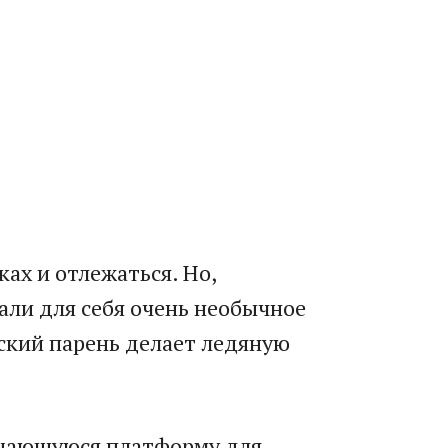
ах и отлежаться. Но,
ли для себя очень необычное
ский парень делает ледяную
ращающуюся платформу для