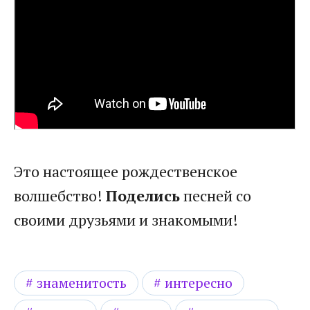
Это настоящее рождественское
волшебство!
Поделись
песней со
своими друзьями и знакомыми!
знаменитость
интересно