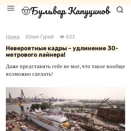
Перейти
Бульвар Капуцинов
к
контенту
Наука
Юлия Гурий
633
Невероятные кадры – удлинение 30-
метрового лайнера!
Даже представить себе не мог, что такое вообще
возможно сделать!