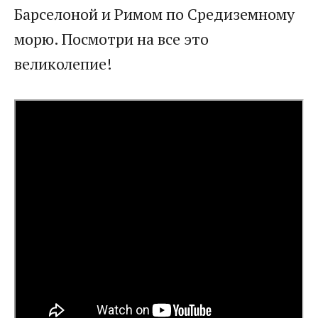
Барселоной и Римом по Средиземному
морю. Посмотри на все это
великолепие!