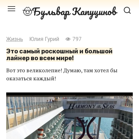
Перейти
Бульвар Капуцинов
к
контенту
Жизнь
Юлия Гурий
797
Это самый роскошный и большой
лайнер во всем мире!
Вот это великолепие! Думаю, там хотел бы
оказаться каждый!