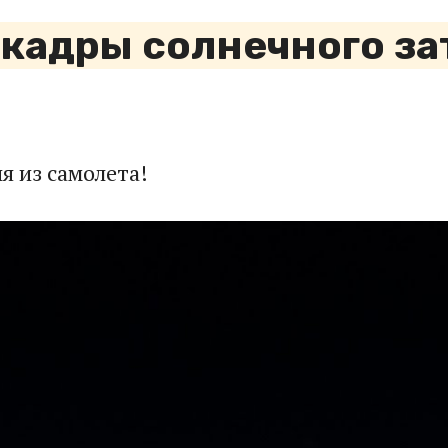
кадры солнечного за
я из самолета!