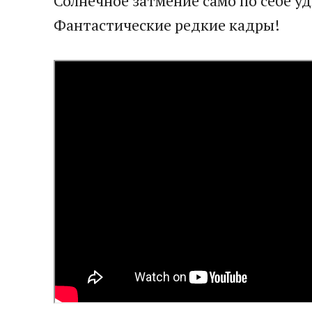
Солнечное затмение само по себе уд
Фантастические редкие кадры!