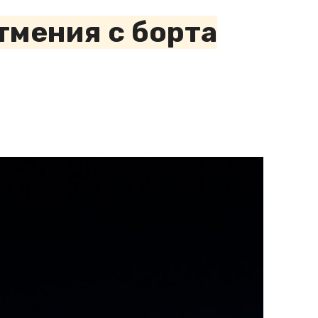
тмения с борта