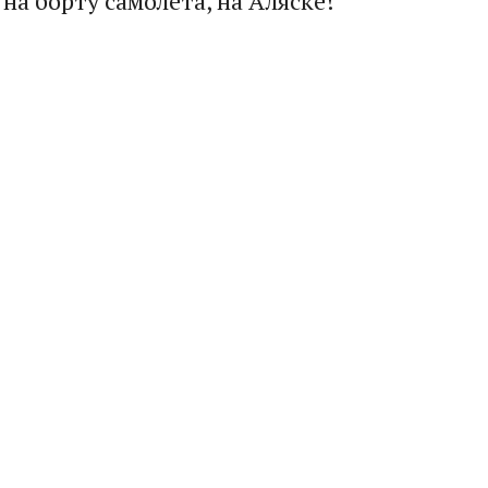
на борту самолета, на Аляске!