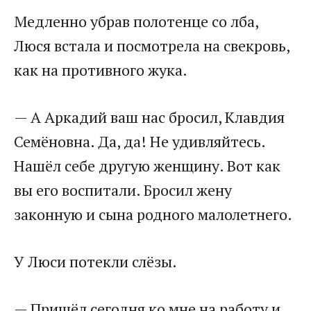
​Медленно убрав полотенце со лба,
Люся встала и посмотрела на свекровь,
как на противного жука.​
​— А Аркадий ваш нас бросил, Клавдия
Семёновна. Да, да! Не удивляйтесь.
Нашёл себе другую женщину. Вот как
вы его воспитали. Бросил жену
законную и сына родного малолетнего.​
​У Люси потекли слёзы. ​
​— Пришёл сегодня ко мне на работу и