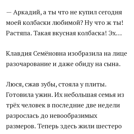
​— Аркадий, а ты что не купил сегодня
моей колбаски любимой? Ну что ж ты!
Растяпа. Такая вкусная колбаска! Эх… ​
​Клавдия Семёновна изобразила на лице
разочарование и даже обиду на сына.​
​Люся, сжав зубы, стояла у плиты.
Готовила ужин. Их небольшая семья из
трёх человек в последние две недели
разрослась до невообразимых
размеров. Теперь здесь жили шестеро