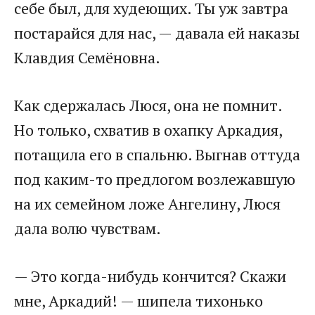
себе был, для худеющих. Ты уж завтра
постарайся для нас, — давала ей наказы
Клавдия Семёновна.​
​Как сдержалась Люся, она не помнит.
Но только, схватив в охапку Аркадия,
потащила его в спальню. Выгнав оттуда
под каким-то предлогом возлежавшую
на их семейном ложе Ангелину, Люся
дала волю чувствам.​
​— Это когда-нибудь кончится? Скажи
мне, Аркадий! — шипела тихонько