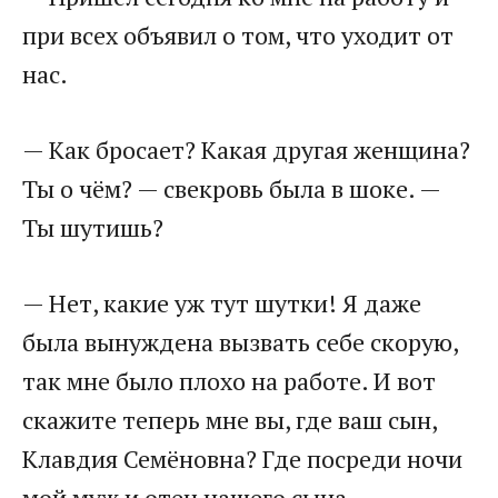
при всех объявил о том, что уходит от
нас.​
​— Как бросает? Какая другая женщина?
Ты о чём? — свекровь была в шоке. —
Ты шутишь?​
​— Нет, какие уж тут шутки! Я даже
была вынуждена вызвать себе скорую,
так мне было плохо на работе. И вот
скажите теперь мне вы, где ваш сын,
Клавдия Семёновна? Где посреди ночи
мой муж и отец нашего сына