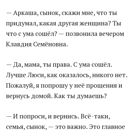
​— Аркаша, сынок, скажи мне, что ты
придумал, какая другая женщина? Ты
что с ума сошёл? — позвонила вечером
Клавдия Семёновна.​
​— Да, мама, ты права. С ума сошёл.
Лучше Люси, как оказалось, никого нет.
Пожалуй, я попрошу у неё прощения и
вернусь домой. Как ты думаешь?​
​— И попроси, и вернись. Всё-таки,
семья, сынок, — это важно. Это главное