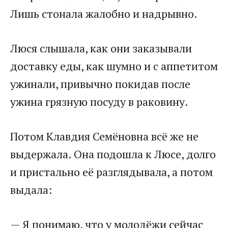
Лишь стонала жалобно и надрывно.​
​Люся слышала, как они заказывали
доставку еды, как шумно и с аппетитом
ужинали, привычно покидав после
ужина грязную посуду в раковину.​
​Потом Клавдия Семёновна всё же не
выдержала. Она подошла к Люсе, долго
и пристально её разглядывала, а потом
выдала:​
​— Я понимаю, что у молодёжи сейчас