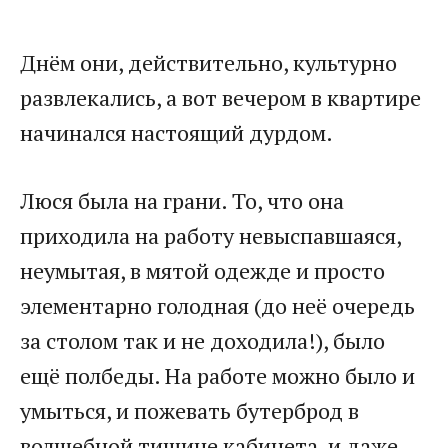
​Днём они, действительно, культурно
развлекались, а вот вечером в квартире
начинался настоящий дурдом.​
​Люся была на грани. То, что она
приходила на работу невыспавшаяся,
неумытая, в мятой одежде и просто
элементарно голодная (до неё очередь
за столом так и не доходила!), было
ещё полбеды. На работе можно было и
умыться, и пожевать бутерброд в
волшебной тишине кабинета, и даже,